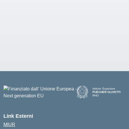
Istituto Superiore
PUECHER OLIVETTI
RHO
— Visita la pagina iniziale d
Link Esterni
MIUR