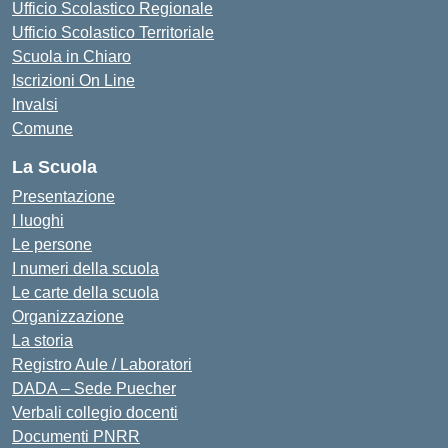
Ufficio Scolastico Regionale
Ufficio Scolastico Territoriale
Scuola in Chiaro
Iscrizioni On Line
Invalsi
Comune
La Scuola
Presentazione
I luoghi
Le persone
I numeri della scuola
Le carte della scuola
Organizzazione
La storia
Registro Aule / Laboratori
DADA – Sede Puecher
Verbali collegio docenti
Documenti PNRR