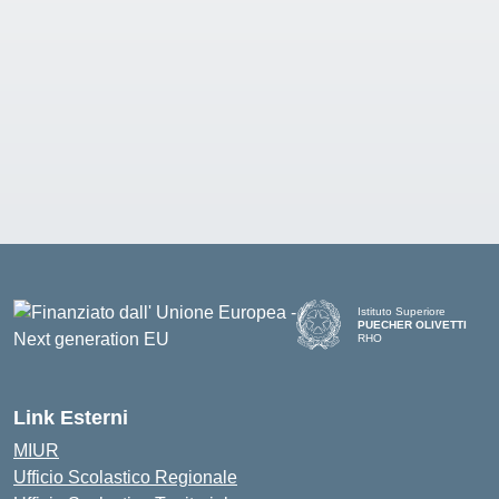
Istituto Superiore
PUECHER OLIVETTI
RHO
— Visita la pagina iniziale d
Link Esterni
MIUR
Ufficio Scolastico Regionale