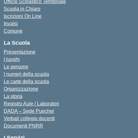
Ufficio Scolastico Territoriale
Scuola in Chiaro
Iscrizioni On Line
Invalsi
Comune
La Scuola
Presentazione
I luoghi
Le persone
I numeri della scuola
Le carte della scuola
Organizzazione
La storia
Registro Aule / Laboratori
DADA – Sede Puecher
Verbali collegio docenti
Documenti PNRR
I Servizi