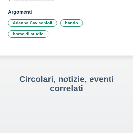
Argomenti
Arianna Cavicchioli
bando
borse di studio
Circolari, notizie, eventi
correlati