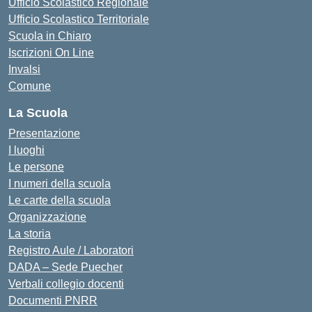
Ufficio Scolastico Regionale
Ufficio Scolastico Territoriale
Scuola in Chiaro
Iscrizioni On Line
Invalsi
Comune
La Scuola
Presentazione
I luoghi
Le persone
I numeri della scuola
Le carte della scuola
Organizzazione
La storia
Registro Aule / Laboratori
DADA – Sede Puecher
Verbali collegio docenti
Documenti PNRR