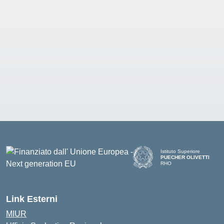
Istituto Superiore
PUECHER OLIVETTI
RHO
— Visita la pagina iniziale d
Link Esterni
MIUR