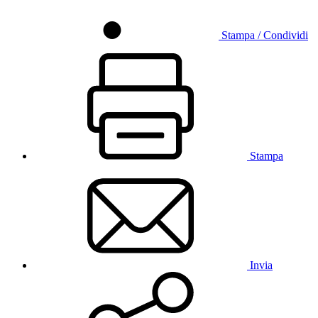
Stampa / Condividi
Stampa
Invia