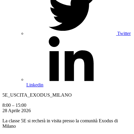
Twitter
Linkedin
5E_USCITA_EXODUS_MILANO
8:00
–
15:00
28 Aprile 2026
La classe 5E si recherà in visita presso la comunità Exodus di
Milano