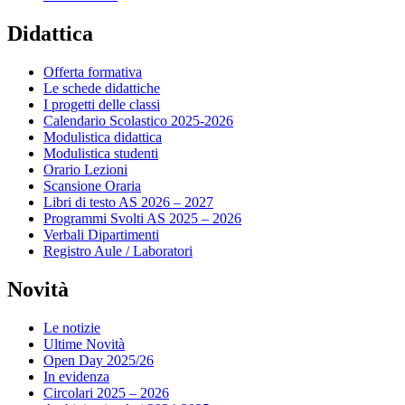
Didattica
Offerta formativa
Le schede didattiche
I progetti delle classi
Calendario Scolastico 2025-2026
Modulistica didattica
Modulistica studenti
Orario Lezioni
Scansione Oraria
Libri di testo AS 2026 – 2027
Programmi Svolti AS 2025 – 2026
Verbali Dipartimenti
Registro Aule / Laboratori
Novità
Le notizie
Ultime Novità
Open Day 2025/26
In evidenza
Circolari 2025 – 2026