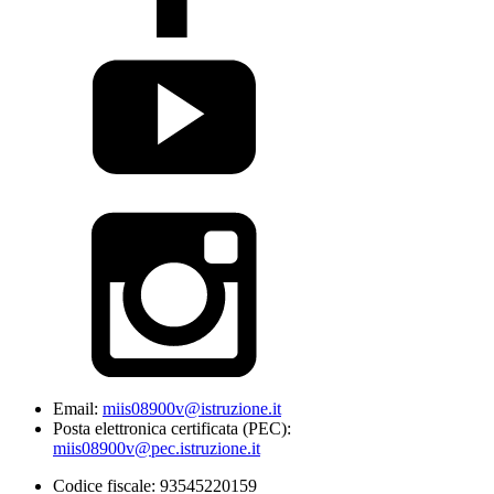
Email:
miis08900v@istruzione.it
Posta elettronica certificata (PEC):
miis08900v@pec.istruzione.it
Codice fiscale: 93545220159