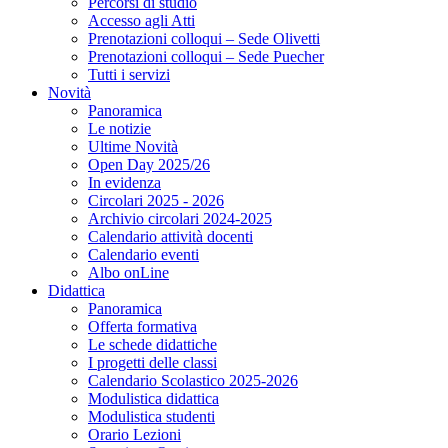
Percorsi di studio
Accesso agli Atti
Prenotazioni colloqui – Sede Olivetti
Prenotazioni colloqui – Sede Puecher
Tutti i servizi
Novità
Panoramica
Le notizie
Ultime Novità
Open Day 2025/26
In evidenza
Circolari 2025 - 2026
Archivio circolari 2024-2025
Calendario attività docenti
Calendario eventi
Albo onLine
Didattica
Panoramica
Offerta formativa
Le schede didattiche
I progetti delle classi
Calendario Scolastico 2025-2026
Modulistica didattica
Modulistica studenti
Orario Lezioni