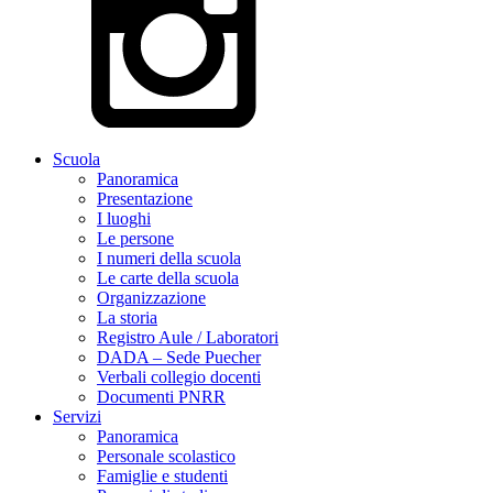
Scuola
Panoramica
Presentazione
I luoghi
Le persone
I numeri della scuola
Le carte della scuola
Organizzazione
La storia
Registro Aule / Laboratori
DADA – Sede Puecher
Verbali collegio docenti
Documenti PNRR
Servizi
Panoramica
Personale scolastico
Famiglie e studenti