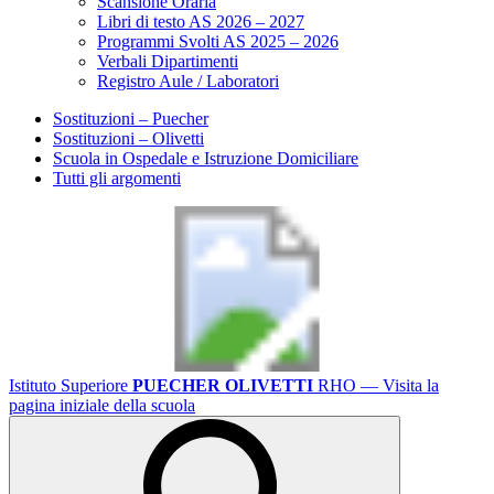
Scansione Oraria
Libri di testo AS 2026 – 2027
Programmi Svolti AS 2025 – 2026
Verbali Dipartimenti
Registro Aule / Laboratori
Sostituzioni – Puecher
Sostituzioni – Olivetti
Scuola in Ospedale e Istruzione Domiciliare
Tutti gli argomenti
Istituto Superiore
PUECHER OLIVETTI
RHO
— Visita la
pagina iniziale della scuola