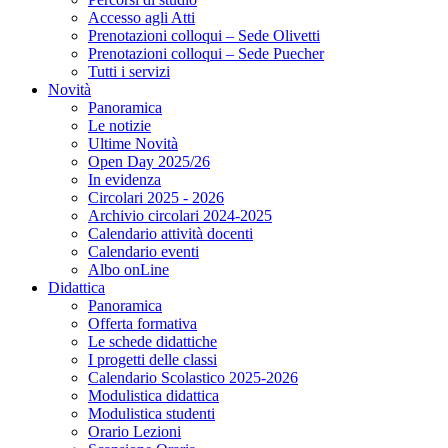
Accesso agli Atti
Prenotazioni colloqui – Sede Olivetti
Prenotazioni colloqui – Sede Puecher
Tutti i servizi
Novità
Panoramica
Le notizie
Ultime Novità
Open Day 2025/26
In evidenza
Circolari 2025 - 2026
Archivio circolari 2024-2025
Calendario attività docenti
Calendario eventi
Albo onLine
Didattica
Panoramica
Offerta formativa
Le schede didattiche
I progetti delle classi
Calendario Scolastico 2025-2026
Modulistica didattica
Modulistica studenti
Orario Lezioni