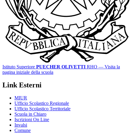
Istituto Superiore
PUECHER OLIVETTI
RHO
— Visita la
pagina iniziale della scuola
Link Esterni
MIUR
Ufficio Scolastico Regionale
Ufficio Scolastico Territoriale
Scuola in Chiaro
Iscrizioni On Line
Invalsi
Comune