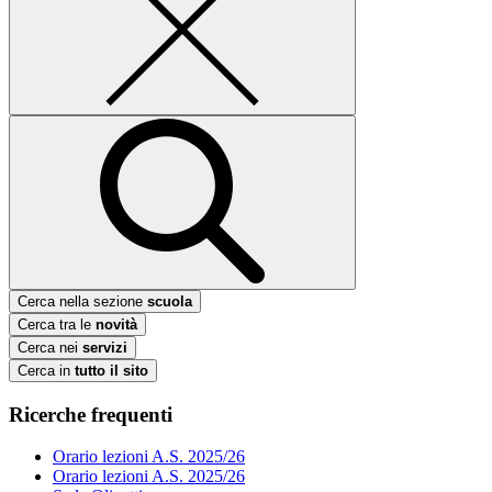
Cerca nella sezione
scuola
Cerca tra le
novità
Cerca nei
servizi
Cerca in
tutto il sito
Ricerche frequenti
Orario lezioni A.S. 2025/26
Orario lezioni A.S. 2025/26