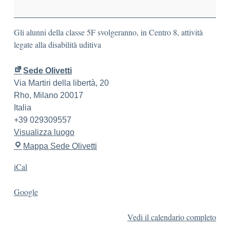
Gli alunni della classe 5F svolgeranno, in Centro 8, attività
legate alla disabilità uditiva
Sede Olivetti
Via Martiri della libertà, 20
Rho
,
Milano
20017
Italia
+39 029309557
Visualizza luogo
Mappa
Sede Olivetti
iCal
Google
Vedi il calendario completo