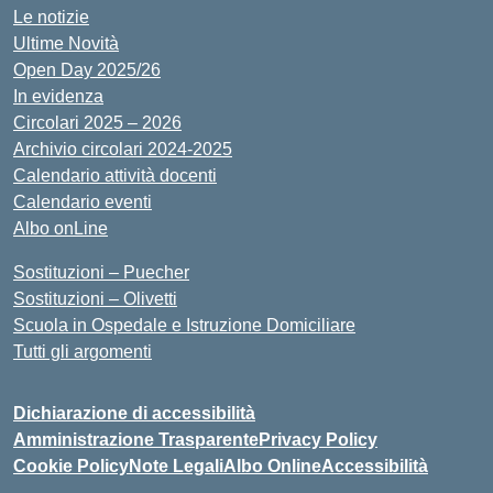
Le notizie
Ultime Novità
Open Day 2025/26
In evidenza
Circolari 2025 – 2026
Archivio circolari 2024-2025
Calendario attività docenti
Calendario eventi
Albo onLine
Sostituzioni – Puecher
Sostituzioni – Olivetti
Scuola in Ospedale e Istruzione Domiciliare
Tutti gli argomenti
Dichiarazione di accessibilità
Amministrazione Trasparente
Privacy Policy
Cookie Policy
Note Legali
Albo Online
Accessibilità