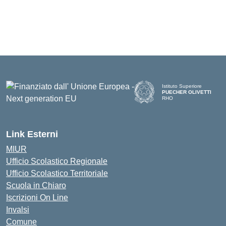
Istituto Superiore
PUECHER OLIVETTI
RHO
— Visita la pagina iniziale d
Link Esterni
MIUR
Ufficio Scolastico Regionale
Ufficio Scolastico Territoriale
Scuola in Chiaro
Iscrizioni On Line
Invalsi
Comune