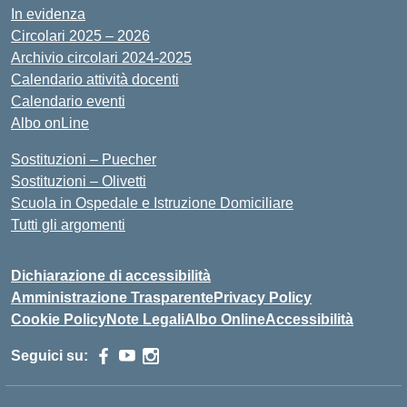
In evidenza
Circolari 2025 – 2026
Archivio circolari 2024-2025
Calendario attività docenti
Calendario eventi
Albo onLine
Sostituzioni – Puecher
Sostituzioni – Olivetti
Scuola in Ospedale e Istruzione Domiciliare
Tutti gli argomenti
Dichiarazione di accessibilità
Amministrazione Trasparente
Privacy Policy
Cookie Policy
Note Legali
Albo Online
Accessibilità
Seguici su: