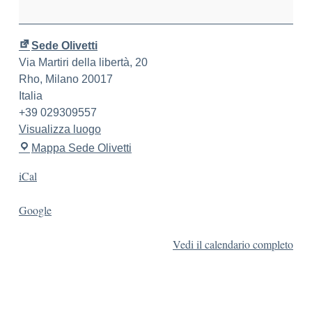
Sede Olivetti
Via Martiri della libertà, 20
Rho
,
Milano
20017
Italia
+39 029309557
Visualizza luogo
Mappa
Sede Olivetti
iCal
Google
Vedi il calendario completo