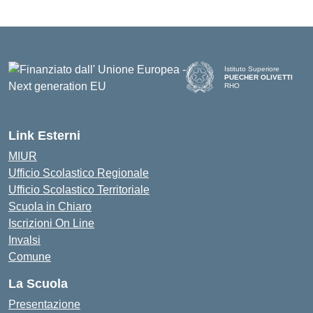
Istituto Superiore
PUECHER OLIVETTI
RHO
— Visita la pagina iniziale d
Link Esterni
MIUR
Ufficio Scolastico Regionale
Ufficio Scolastico Territoriale
Scuola in Chiaro
Iscrizioni On Line
Invalsi
Comune
La Scuola
Presentazione