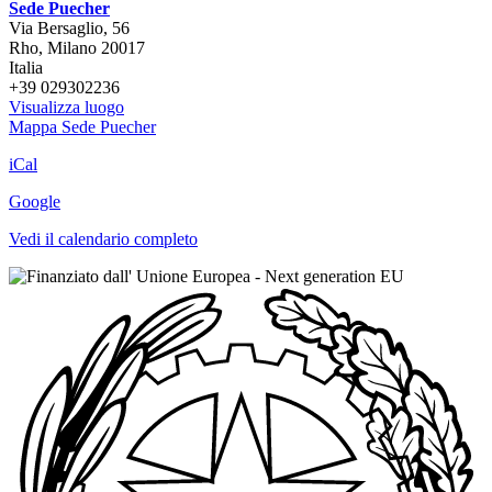
Sede Puecher
Via Bersaglio, 56
Rho
,
Milano
20017
Italia
+39 029302236
Visualizza luogo
Mappa
Sede Puecher
iCal
Google
Vedi il calendario completo