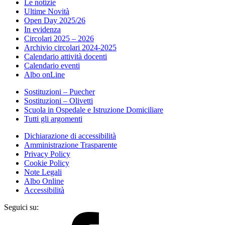
Le notizie
Ultime Novità
Open Day 2025/26
In evidenza
Circolari 2025 – 2026
Archivio circolari 2024-2025
Calendario attività docenti
Calendario eventi
Albo onLine
Sostituzioni – Puecher
Sostituzioni – Olivetti
Scuola in Ospedale e Istruzione Domiciliare
Tutti gli argomenti
Dichiarazione di accessibilità
Amministrazione Trasparente
Privacy Policy
Cookie Policy
Note Legali
Albo Online
Accessibilità
Seguici su: