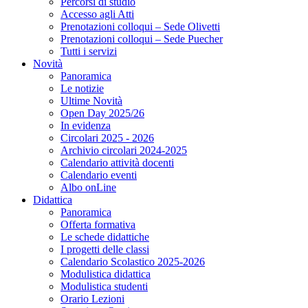
Percorsi di studio
Accesso agli Atti
Prenotazioni colloqui – Sede Olivetti
Prenotazioni colloqui – Sede Puecher
Tutti i servizi
Novità
Panoramica
Le notizie
Ultime Novità
Open Day 2025/26
In evidenza
Circolari 2025 - 2026
Archivio circolari 2024-2025
Calendario attività docenti
Calendario eventi
Albo onLine
Didattica
Panoramica
Offerta formativa
Le schede didattiche
I progetti delle classi
Calendario Scolastico 2025-2026
Modulistica didattica
Modulistica studenti
Orario Lezioni