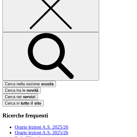
Cerca nella sezione
scuola
Cerca tra le
novità
Cerca nei
servizi
Cerca in
tutto il sito
Ricerche frequenti
Orario lezioni A.S. 2025/26
Orario lezioni A.S. 2025/26