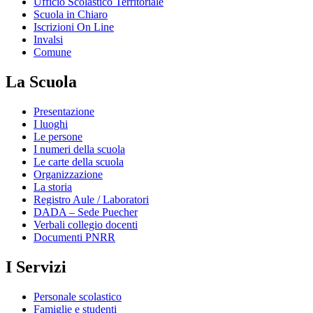
Ufficio Scolastico Territoriale
Scuola in Chiaro
Iscrizioni On Line
Invalsi
Comune
La Scuola
Presentazione
I luoghi
Le persone
I numeri della scuola
Le carte della scuola
Organizzazione
La storia
Registro Aule / Laboratori
DADA – Sede Puecher
Verbali collegio docenti
Documenti PNRR
I Servizi
Personale scolastico
Famiglie e studenti