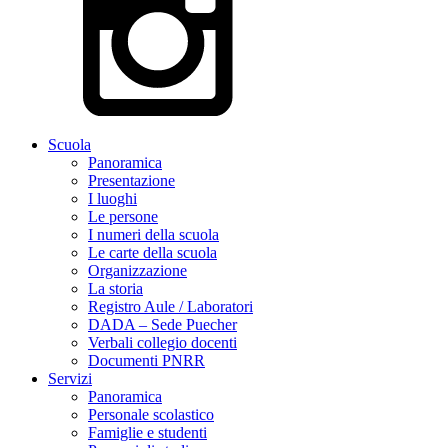
Scuola
Panoramica
Presentazione
I luoghi
Le persone
I numeri della scuola
Le carte della scuola
Organizzazione
La storia
Registro Aule / Laboratori
DADA – Sede Puecher
Verbali collegio docenti
Documenti PNRR
Servizi
Panoramica
Personale scolastico
Famiglie e studenti