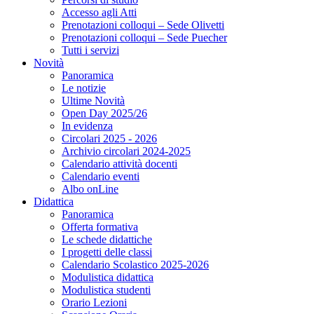
Accesso agli Atti
Prenotazioni colloqui – Sede Olivetti
Prenotazioni colloqui – Sede Puecher
Tutti i servizi
Novità
Panoramica
Le notizie
Ultime Novità
Open Day 2025/26
In evidenza
Circolari 2025 - 2026
Archivio circolari 2024-2025
Calendario attività docenti
Calendario eventi
Albo onLine
Didattica
Panoramica
Offerta formativa
Le schede didattiche
I progetti delle classi
Calendario Scolastico 2025-2026
Modulistica didattica
Modulistica studenti
Orario Lezioni