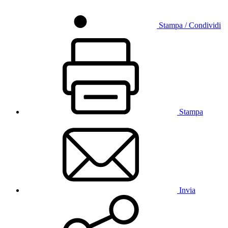
Stampa / Condividi
Stampa
Invia