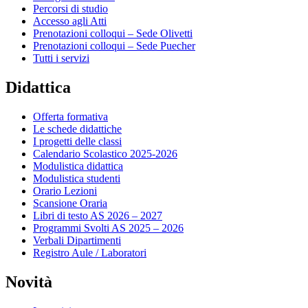
Percorsi di studio
Accesso agli Atti
Prenotazioni colloqui – Sede Olivetti
Prenotazioni colloqui – Sede Puecher
Tutti i servizi
Didattica
Offerta formativa
Le schede didattiche
I progetti delle classi
Calendario Scolastico 2025-2026
Modulistica didattica
Modulistica studenti
Orario Lezioni
Scansione Oraria
Libri di testo AS 2026 – 2027
Programmi Svolti AS 2025 – 2026
Verbali Dipartimenti
Registro Aule / Laboratori
Novità