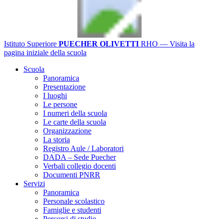
Istituto Superiore
PUECHER OLIVETTI
RHO
— Visita la
pagina iniziale della scuola
Scuola
Panoramica
Presentazione
I luoghi
Le persone
I numeri della scuola
Le carte della scuola
Organizzazione
La storia
Registro Aule / Laboratori
DADA – Sede Puecher
Verbali collegio docenti
Documenti PNRR
Servizi
Panoramica
Personale scolastico
Famiglie e studenti
Percorsi di studio