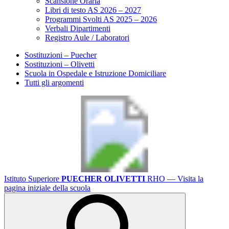
Scansione Oraria
Libri di testo AS 2026 – 2027
Programmi Svolti AS 2025 – 2026
Verbali Dipartimenti
Registro Aule / Laboratori
Sostituzioni – Puecher
Sostituzioni – Olivetti
Scuola in Ospedale e Istruzione Domiciliare
Tutti gli argomenti
Istituto Superiore
PUECHER OLIVETTI
RHO
— Visita la
pagina iniziale della scuola