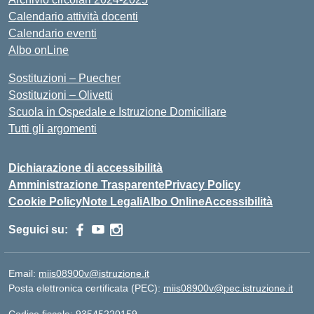
Calendario attività docenti
Calendario eventi
Albo onLine
Sostituzioni – Puecher
Sostituzioni – Olivetti
Scuola in Ospedale e Istruzione Domiciliare
Tutti gli argomenti
Dichiarazione di accessibilità
Amministrazione Trasparente
Privacy Policy
Cookie Policy
Note Legali
Albo Online
Accessibilità
Seguici su:
Email:
miis08900v@istruzione.it
Posta elettronica certificata (PEC):
miis08900v@pec.istruzione.it