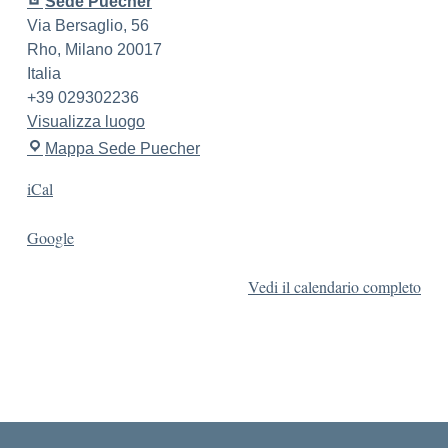
Sede Puecher
Via Bersaglio, 56
Rho
,
Milano
20017
Italia
+39 029302236
Visualizza luogo
Mappa
Sede Puecher
iCal
Google
Vedi il calendario completo