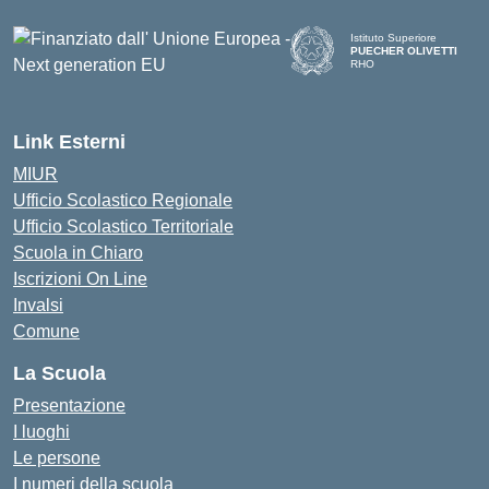
Istituto Superiore
PUECHER OLIVETTI
RHO
— Visita la pagina iniziale d
Link Esterni
MIUR
Ufficio Scolastico Regionale
Ufficio Scolastico Territoriale
Scuola in Chiaro
Iscrizioni On Line
Invalsi
Comune
La Scuola
Presentazione
I luoghi
Le persone
I numeri della scuola