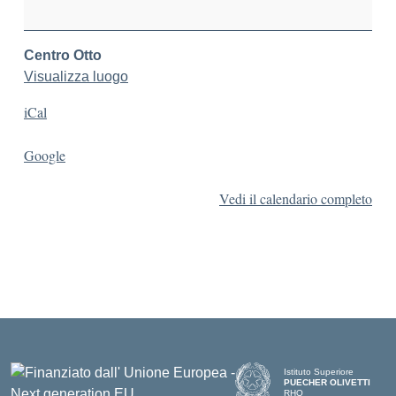
Centro Otto
Visualizza luogo
iCal
Google
Vedi il calendario completo
Istituto Superiore
PUECHER OLIVETTI
RHO