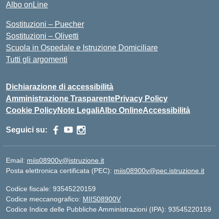
Albo onLine
Sostituzioni – Puecher
Sostituzioni – Olivetti
Scuola in Ospedale e Istruzione Domiciliare
Tutti gli argomenti
Dichiarazione di accessibilità
Amministrazione Trasparente
Privacy Policy
Cookie Policy
Note Legali
Albo Online
Accessibilità
Seguici su:
Email:
miis08900v@istruzione.it
Posta elettronica certificata (PEC):
miis08900v@pec.istruzione.it
Codice fiscale: 93545220159
Codice meccanografico:
MIIS08900V
Codice Indice delle Pubbliche Amministrazioni (IPA): 93545220159