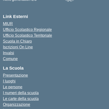
— Visita la pagina iniziale d
Link Esterni
MIUR
Ufficio Scolastico Regionale
Ufficio Scolastico Territoriale
Scuola in Chiaro
Iscrizioni On Line
Invalsi
Comune
La Scuola
Presentazione
I luoghi
Le persone
I numeri della scuola
Le carte della scuola
Organizzazione