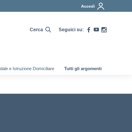
Accedi
Cerca
Seguici su:
ale e Istruzione Domiciliare
Tutti gli argomenti