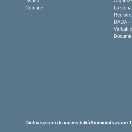
Invalsi
Organiz
Comune
La storia
Registro
DADA – 
Verbali 
Docume
Dichiarazione di accessibilità
Amministrazione T