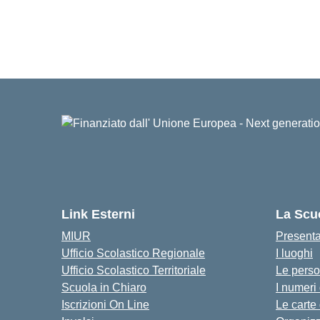
Link Esterni
La Scu
MIUR
Present
Ufficio Scolastico Regionale
I luoghi
Ufficio Scolastico Territoriale
Le pers
Scuola in Chiaro
I numeri
Iscrizioni On Line
Le carte