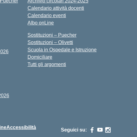
 Puecher
Archivio circolari 2024-2025
Calendario attività docenti
Calendario eventi
Albo onLine
Sostituzioni – Puecher
Sostituzioni – Olivetti
Scuola in Ospedale e Istruzione
2026
Domiciliare
Tutti gli argomenti
2026
ine
Accessibilità
Seguici su: