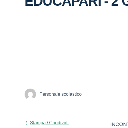
EDUCAPARI - 2 
Personale scolastico
Stampa / Condividi
INCON