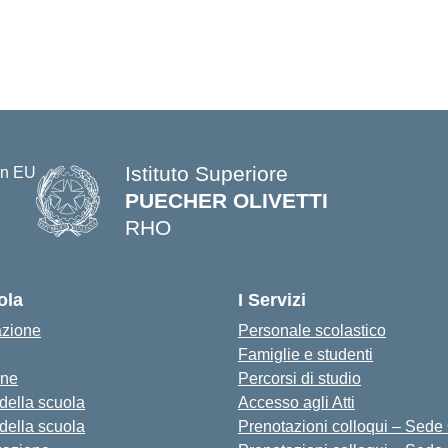
Istituto Superiore
PUECHER OLIVETTI
RHO
— Visita la pagina iniziale della s
ola
I Servizi
azione
Personale scolastico
Famiglie e studenti
one
Percorsi di studio
 della scuola
Accesso agli Atti
 della scuola
Prenotazioni colloqui – Sede O