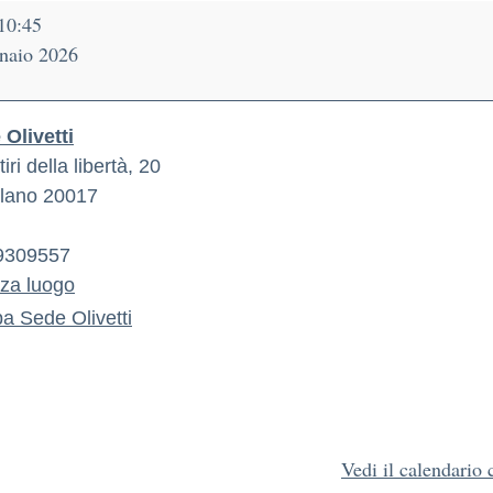
10:45
naio 2026
Olivetti
iri della libertà, 20
lano
20017
9309557
zza luogo
pa
Sede Olivetti
Vedi il calendario