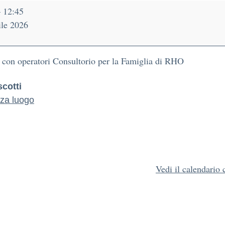
–
12:45
ile 2026
 con operatori Consultorio per la Famiglia di RHO
scotti
zza luogo
Vedi il calendario