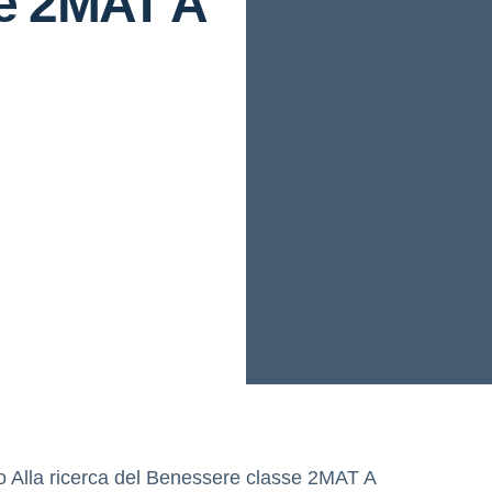
e 2MAT A
o Alla ricerca del Benessere classe 2MAT A