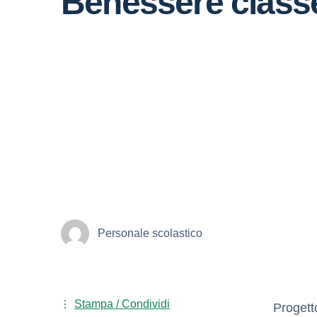
Benessere class
Personale scolastico
Stampa / Condividi
Progett