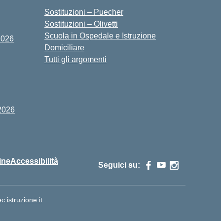
Sostituzioni – Puecher
Sostituzioni – Olivetti
Scuola in Ospedale e Istruzione
2026
Domiciliare
Tutti gli argomenti
2026
ine
Accessibilità
Seguici su:
istruzione.it