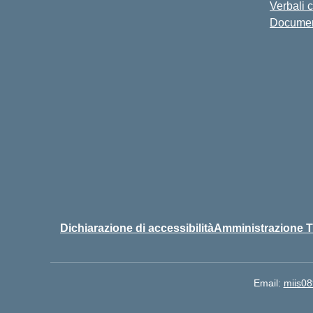
Verbali 
Docume
Dichiarazione di accessibilità
Amministrazione T
Email:
miis08