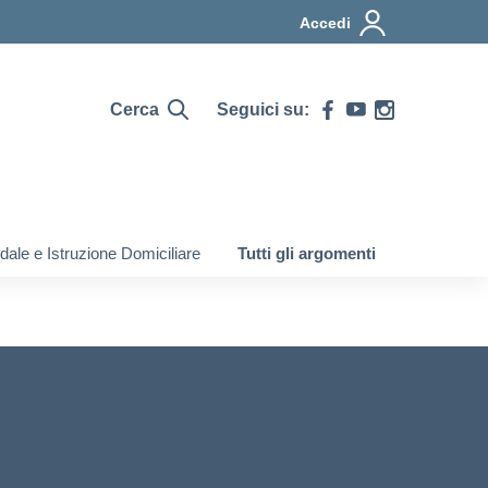
Accedi
Cerca
Seguici su:
ale e Istruzione Domiciliare
Tutti gli argomenti