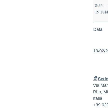
8:55
–
19 Feb
Data
19/02/
Sede 
Via Mart
Rho
,
Mi
Italia
+39 02