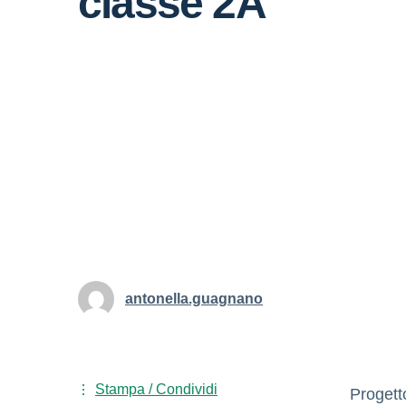
classe 2A
antonella.guagnano
Stampa / Condividi
Progett