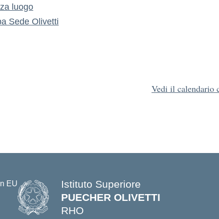
zza luogo
pa
Sede Olivetti
Vedi il calendario
Istituto Superiore
PUECHER OLIVETTI
RHO