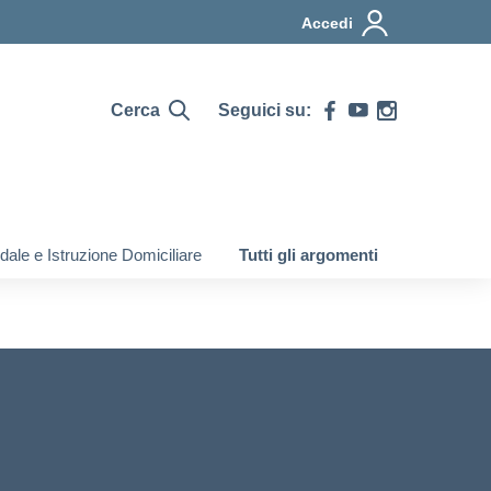
Accedi
Cerca
Seguici su:
ale e Istruzione Domiciliare
Tutti gli argomenti