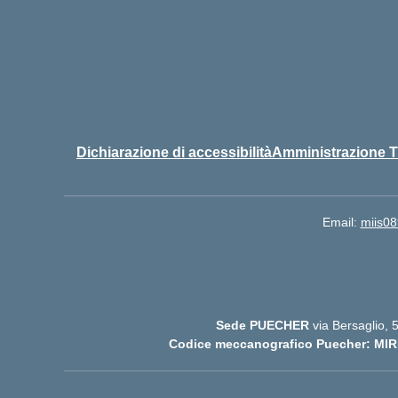
Dichiarazione di accessibilità
Amministrazione T
Email:
miis08
Sede PUECHER
via Bersaglio,
Codice meccanografico Puecher: MIR