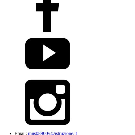
Email:
miis08900v@istruzione.it