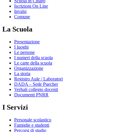
Scuola in Chiaro
Iscrizioni On Line
Invalsi
Comune
La Scuola
Presentazione
I luoghi
Le persone
I numeri della scuola
Le carte della scuola
Organizzazione
La storia
Registro Aule / Laboratori
DADA – Sede Puecher
Verbali collegio docenti
Documenti PNRR
I Servizi
Personale scolastico
Famiglie e studenti
Percorsi di studio