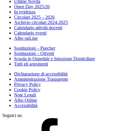
Ultime Novità
Open Day 2025/26
In evidenza
Circolari 2025 – 2026
Archivio circolari 2024-2025
Calendario attività docenti
Calendario eventi
Albo onLine
Sostituzioni – Puecher
Sostituzioni – Olivetti
Scuola in Ospedale e Istruzione Domiciliare
Tutti gli argomenti
Dichiarazione di accessibilità
Amministrazione Trasparente
Privacy Policy
Cookie Policy
Note Legali
Albo Online
Accessibilità
Seguici su: