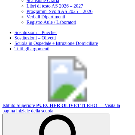
Scansione Oraria
Libri di testo AS 2026 – 2027
Programmi Svolti AS 2025 – 2026
Verbali Dipartimenti
Registro Aule / Laboratori
Sostituzioni – Puecher
Sostituzioni – Olivetti
Scuola in Ospedale e Istruzione Domiciliare
Tutti gli argomenti
Istituto Superiore
PUECHER OLIVETTI
RHO
— Visita la
pagina iniziale della scuola