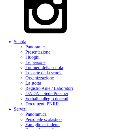
Scuola
Panoramica
Presentazione
I luoghi
Le persone
I numeri della scuola
Le carte della scuola
Organizzazione
La storia
Registro Aule / Laboratori
DADA – Sede Puecher
Verbali collegio docenti
Documenti PNRR
Servizi
Panoramica
Personale scolastico
Famiglie e studenti