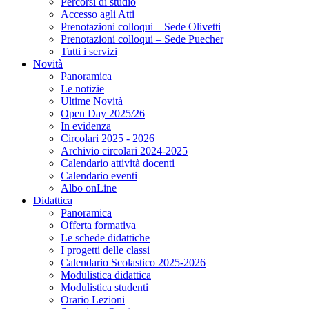
Percorsi di studio
Accesso agli Atti
Prenotazioni colloqui – Sede Olivetti
Prenotazioni colloqui – Sede Puecher
Tutti i servizi
Novità
Panoramica
Le notizie
Ultime Novità
Open Day 2025/26
In evidenza
Circolari 2025 - 2026
Archivio circolari 2024-2025
Calendario attività docenti
Calendario eventi
Albo onLine
Didattica
Panoramica
Offerta formativa
Le schede didattiche
I progetti delle classi
Calendario Scolastico 2025-2026
Modulistica didattica
Modulistica studenti
Orario Lezioni