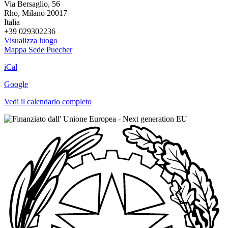
Via Bersaglio, 56
Rho
,
Milano
20017
Italia
+39 029302236
Visualizza luogo
Mappa
Sede Puecher
iCal
Google
Vedi il calendario completo