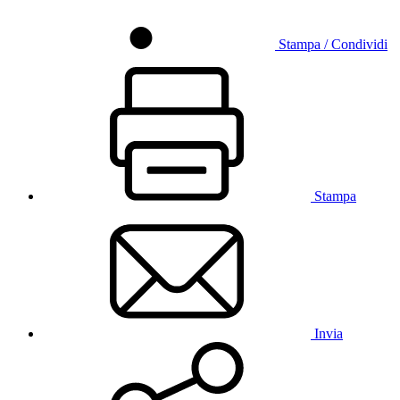
Stampa / Condividi
Stampa
Invia