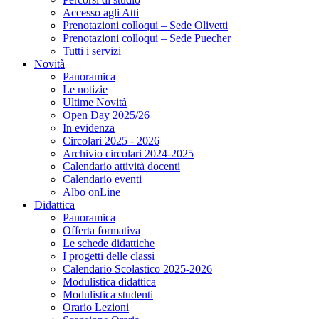
Accesso agli Atti
Prenotazioni colloqui – Sede Olivetti
Prenotazioni colloqui – Sede Puecher
Tutti i servizi
Novità
Panoramica
Le notizie
Ultime Novità
Open Day 2025/26
In evidenza
Circolari 2025 - 2026
Archivio circolari 2024-2025
Calendario attività docenti
Calendario eventi
Albo onLine
Didattica
Panoramica
Offerta formativa
Le schede didattiche
I progetti delle classi
Calendario Scolastico 2025-2026
Modulistica didattica
Modulistica studenti
Orario Lezioni