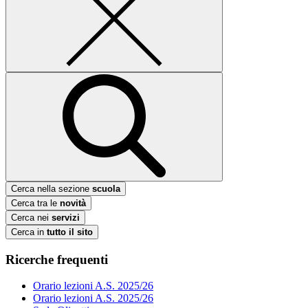
Cerca nella sezione
scuola
Cerca tra le
novità
Cerca nei
servizi
Cerca in
tutto il sito
Ricerche frequenti
Orario lezioni A.S. 2025/26
Orario lezioni A.S. 2025/26