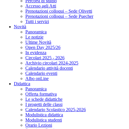
Percorsi di studio
Accesso agli Atti
Prenotazioni colloqui – Sede Olivetti
Prenotazioni colloqui – Sede Puecher
Tutti i servizi
Novità
Panoramica
Le notizie
Ultime Novità
Open Day 2025/26
In evidenza
Circolari 2025 - 2026
Archivio circolari 2024-2025
Calendario attività docenti
Calendario eventi
Albo onLine
Didattica
Panoramica
Offerta formativa
Le schede didattiche
I progetti delle classi
Calendario Scolastico 2025-2026
Modulistica didattica
Modulistica studenti
Orario Lezioni