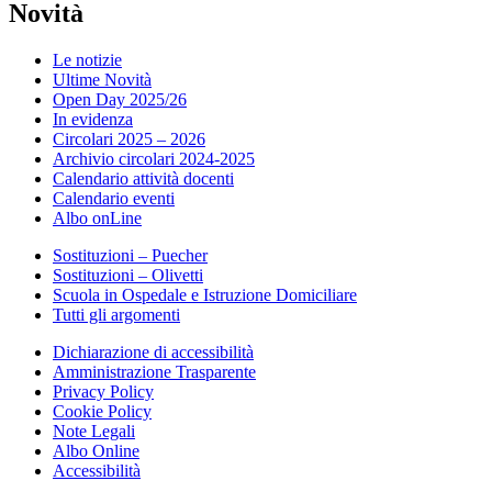
Novità
Le notizie
Ultime Novità
Open Day 2025/26
In evidenza
Circolari 2025 – 2026
Archivio circolari 2024-2025
Calendario attività docenti
Calendario eventi
Albo onLine
Sostituzioni – Puecher
Sostituzioni – Olivetti
Scuola in Ospedale e Istruzione Domiciliare
Tutti gli argomenti
Dichiarazione di accessibilità
Amministrazione Trasparente
Privacy Policy
Cookie Policy
Note Legali
Albo Online
Accessibilità