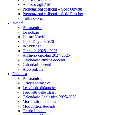
Accesso agli Atti
Prenotazioni colloqui – Sede Olivetti
Prenotazioni colloqui – Sede Puecher
Tutti i servizi
Novità
Panoramica
Le notizie
Ultime Novità
Open Day 2025/26
In evidenza
Circolari 2025 - 2026
Archivio circolari 2024-2025
Calendario attività docenti
Calendario eventi
Albo onLine
Didattica
Panoramica
Offerta formativa
Le schede didattiche
I progetti delle classi
Calendario Scolastico 2025-2026
Modulistica didattica
Modulistica studenti
Orario Lezioni