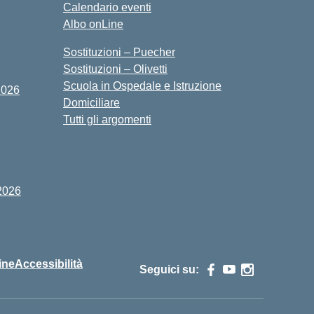
Calendario eventi
Albo onLine
Sostituzioni – Puecher
Sostituzioni – Olivetti
Scuola in Ospedale e Istruzione
2026
Domiciliare
Tutti gli argomenti
2026
ine
Accessibilità
Seguici su: