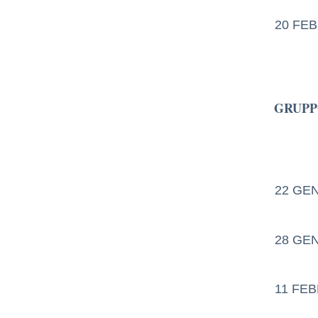
20 FEB
GRUPP
22 GE
28 GE
11 FEB