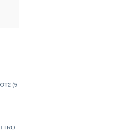
OT2 (5
ETTRO