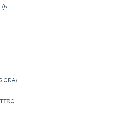
 (5
5 ORA)
ETTRO