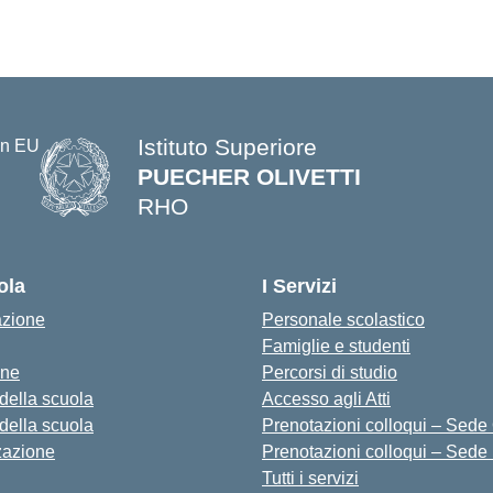
Istituto Superiore
PUECHER OLIVETTI
RHO
— Visita la pagina iniziale della s
ola
I Servizi
azione
Personale scolastico
Famiglie e studenti
one
Percorsi di studio
 della scuola
Accesso agli Atti
 della scuola
Prenotazioni colloqui – Sede O
zazione
Prenotazioni colloqui – Sede
Tutti i servizi