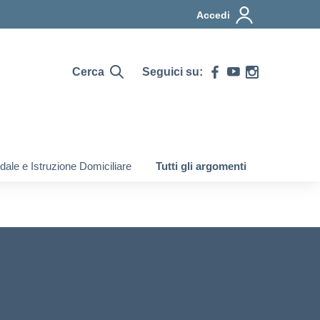
Accedi
Cerca
Seguici su:
ale e Istruzione Domiciliare
Tutti gli argomenti