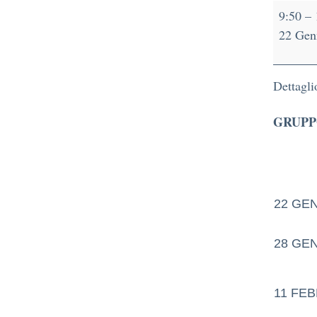
9:50
–
22 Gen
Dettagli
GRUPP
22 GE
28 GE
11 FEB