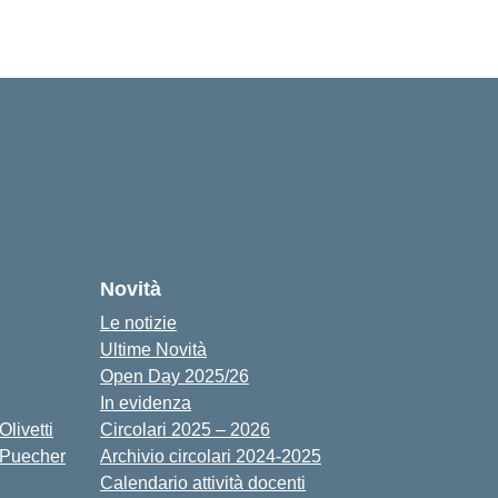
cuola
Novità
Le notizie
Ultime Novità
Open Day 2025/26
In evidenza
livetti
Circolari 2025 – 2026
 Puecher
Archivio circolari 2024-2025
Calendario attività docenti