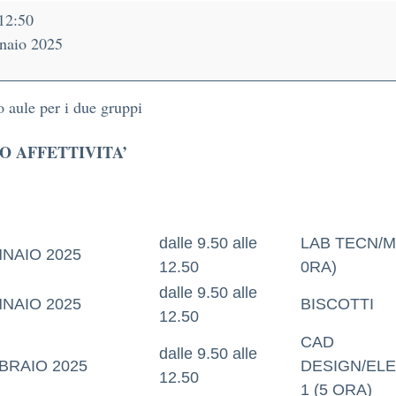
12:50
naio 2025
o aule per i due gruppi
O AFFETTIVITA’
dalle 9.50 alle
LAB TECN/M
NNAIO 2025
12.50
0RA)
dalle 9.50 alle
NNAIO 2025
BISCOTTI
12.50
CAD
dalle 9.50 alle
BRAIO 2025
DESIGN/EL
12.50
1 (5 ORA)