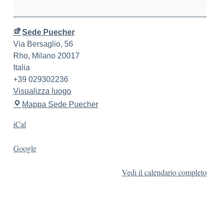
Sede Puecher
Via Bersaglio, 56
Rho
,
Milano
20017
Italia
+39 029302236
Visualizza luogo
Mappa
Sede Puecher
iCal
Google
Vedi il calendario completo