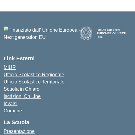
Istituto Superiore
PUECHER OLIVETTI
RHO
— Visita la pagina iniziale d
Link Esterni
MIUR
Ufficio Scolastico Regionale
Ufficio Scolastico Territoriale
Scuola in Chiaro
Iscrizioni On Line
Invalsi
Comune
La Scuola
Presentazione