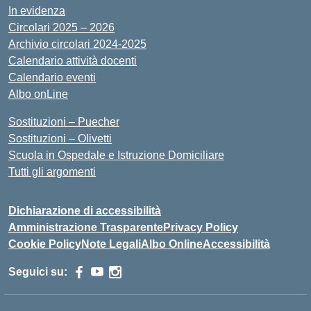
In evidenza
Circolari 2025 – 2026
Archivio circolari 2024-2025
Calendario attività docenti
Calendario eventi
Albo onLine
Sostituzioni – Puecher
Sostituzioni – Olivetti
Scuola in Ospedale e Istruzione Domiciliare
Tutti gli argomenti
Dichiarazione di accessibilità
Amministrazione Trasparente
Privacy Policy
Cookie Policy
Note Legali
Albo Online
Accessibilità
Seguici su: