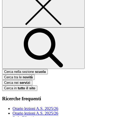
Cerca nella sezione
scuola
Cerca tra le
novità
Cerca nei
servizi
Cerca in
tutto il sito
Ricerche frequenti
Orario lezioni A.S. 2025/26
Orario lezioni A.S. 2025/26