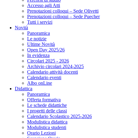
Accesso agli Atti
Prenotazioni colloqui – Sede Olivetti
Prenotazioni colloqui – Sede Puecher
Tutti i servizi
Novità
Panoramica
Le notizie
Ultime Novità
Open Day 2025/26
In evidenza
Circolari 2025 - 2026
Archivio circolari 2024-2025
Calendario attività docenti
Calendario eventi
Albo onLine
Didattica
Panoramica
Offerta formativa
Le schede didattiche
I progetti delle classi
Calendario Scolastico 2025-2026
Modulistica didattica
Modulistica studenti
Orario Lezioni