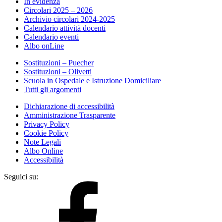
In evidenza
Circolari 2025 – 2026
Archivio circolari 2024-2025
Calendario attività docenti
Calendario eventi
Albo onLine
Sostituzioni – Puecher
Sostituzioni – Olivetti
Scuola in Ospedale e Istruzione Domiciliare
Tutti gli argomenti
Dichiarazione di accessibilità
Amministrazione Trasparente
Privacy Policy
Cookie Policy
Note Legali
Albo Online
Accessibilità
Seguici su: