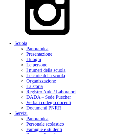
Scuola
Panoramica
Presentazione
I luoghi
Le persone
I numeri della scuola
Le carte della scuola
Organizzazione
La storia
Registro Aule / Laboratori
DADA – Sede Puecher
Verbali collegio docenti
Documenti PNRR
Servizi
Panoramica
Personale scolastico
Famiglie e studenti