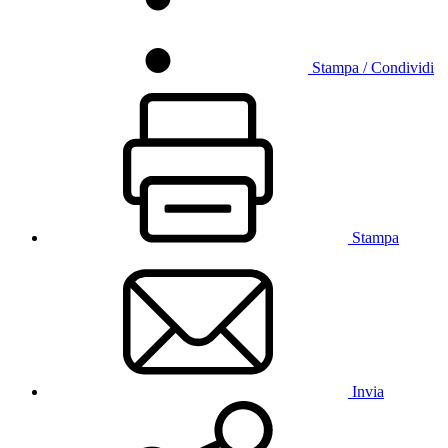
Stampa / Condividi
Stampa
Invia