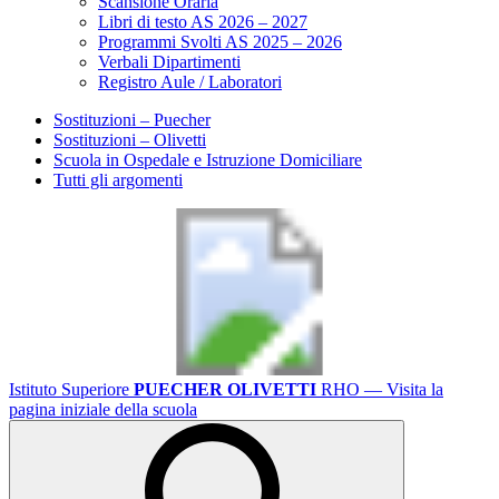
Scansione Oraria
Libri di testo AS 2026 – 2027
Programmi Svolti AS 2025 – 2026
Verbali Dipartimenti
Registro Aule / Laboratori
Sostituzioni – Puecher
Sostituzioni – Olivetti
Scuola in Ospedale e Istruzione Domiciliare
Tutti gli argomenti
Istituto Superiore
PUECHER OLIVETTI
RHO
— Visita la
pagina iniziale della scuola