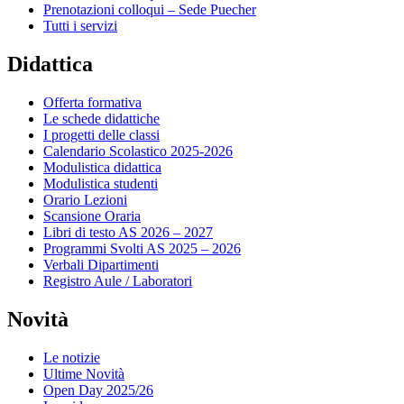
Prenotazioni colloqui – Sede Puecher
Tutti i servizi
Didattica
Offerta formativa
Le schede didattiche
I progetti delle classi
Calendario Scolastico 2025-2026
Modulistica didattica
Modulistica studenti
Orario Lezioni
Scansione Oraria
Libri di testo AS 2026 – 2027
Programmi Svolti AS 2025 – 2026
Verbali Dipartimenti
Registro Aule / Laboratori
Novità
Le notizie
Ultime Novità
Open Day 2025/26