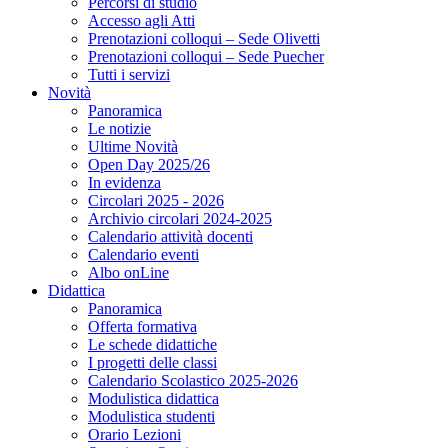
Percorsi di studio
Accesso agli Atti
Prenotazioni colloqui – Sede Olivetti
Prenotazioni colloqui – Sede Puecher
Tutti i servizi
Novità
Panoramica
Le notizie
Ultime Novità
Open Day 2025/26
In evidenza
Circolari 2025 - 2026
Archivio circolari 2024-2025
Calendario attività docenti
Calendario eventi
Albo onLine
Didattica
Panoramica
Offerta formativa
Le schede didattiche
I progetti delle classi
Calendario Scolastico 2025-2026
Modulistica didattica
Modulistica studenti
Orario Lezioni