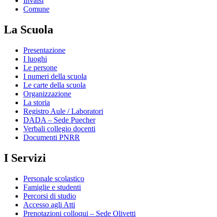
Invalsi
Comune
La Scuola
Presentazione
I luoghi
Le persone
I numeri della scuola
Le carte della scuola
Organizzazione
La storia
Registro Aule / Laboratori
DADA – Sede Puecher
Verbali collegio docenti
Documenti PNRR
I Servizi
Personale scolastico
Famiglie e studenti
Percorsi di studio
Accesso agli Atti
Prenotazioni colloqui – Sede Olivetti