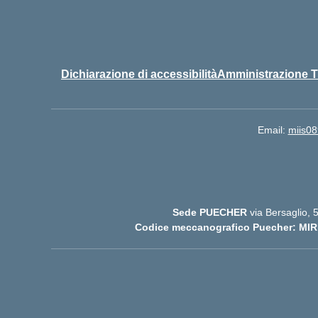
Dichiarazione di accessibilità
Amministrazione T
Email:
miis08
Sede PUECHER
via Bersaglio,
Codice meccanografico Puecher: MIR