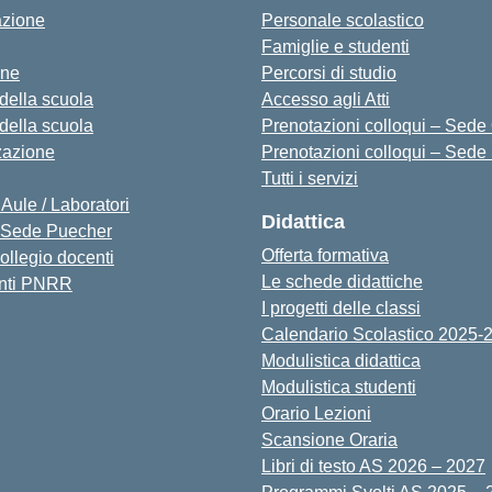
azione
Personale scolastico
Famiglie e studenti
one
Percorsi di studio
 della scuola
Accesso agli Atti
 della scuola
Prenotazioni colloqui – Sede O
zazione
Prenotazioni colloqui – Sede
Tutti i servizi
 Aule / Laboratori
Didattica
Sede Puecher
Offerta formativa
collegio docenti
Le schede didattiche
nti PNRR
I progetti delle classi
Calendario Scolastico 2025-
Modulistica didattica
Modulistica studenti
Orario Lezioni
Scansione Oraria
Libri di testo AS 2026 – 2027