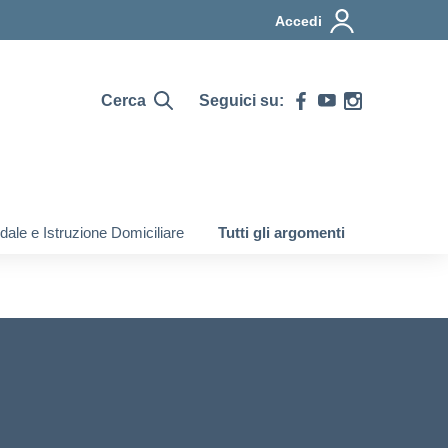
Accedi
Cerca
Seguici su:
ale e Istruzione Domiciliare
Tutti gli argomenti