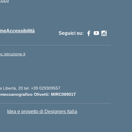
2026
ine
Accessibilità
Seguici su:
istruzione.it
lla Libertà, 20 tel. +39 029309557
 meccanografico Olivetti: MIRC08901T
Idea e progetto di Designers Italia