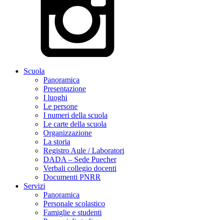
Scuola
Panoramica
Presentazione
I luoghi
Le persone
I numeri della scuola
Le carte della scuola
Organizzazione
La storia
Registro Aule / Laboratori
DADA – Sede Puecher
Verbali collegio docenti
Documenti PNRR
Servizi
Panoramica
Personale scolastico
Famiglie e studenti