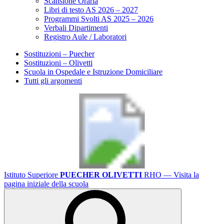
Scansione Oraria
Libri di testo AS 2026 – 2027
Programmi Svolti AS 2025 – 2026
Verbali Dipartimenti
Registro Aule / Laboratori
Sostituzioni – Puecher
Sostituzioni – Olivetti
Scuola in Ospedale e Istruzione Domiciliare
Tutti gli argomenti
Istituto Superiore
PUECHER OLIVETTI
RHO
— Visita la
pagina iniziale della scuola