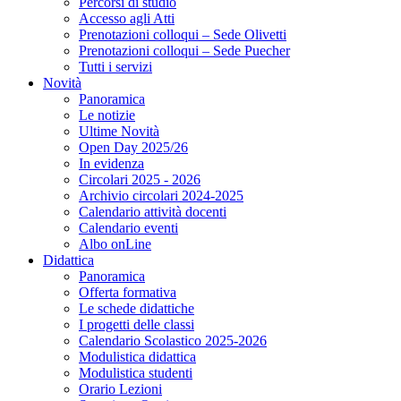
Percorsi di studio
Accesso agli Atti
Prenotazioni colloqui – Sede Olivetti
Prenotazioni colloqui – Sede Puecher
Tutti i servizi
Novità
Panoramica
Le notizie
Ultime Novità
Open Day 2025/26
In evidenza
Circolari 2025 - 2026
Archivio circolari 2024-2025
Calendario attività docenti
Calendario eventi
Albo onLine
Didattica
Panoramica
Offerta formativa
Le schede didattiche
I progetti delle classi
Calendario Scolastico 2025-2026
Modulistica didattica
Modulistica studenti
Orario Lezioni