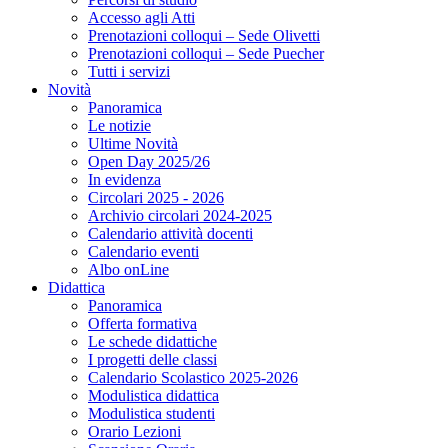
Accesso agli Atti
Prenotazioni colloqui – Sede Olivetti
Prenotazioni colloqui – Sede Puecher
Tutti i servizi
Novità
Panoramica
Le notizie
Ultime Novità
Open Day 2025/26
In evidenza
Circolari 2025 - 2026
Archivio circolari 2024-2025
Calendario attività docenti
Calendario eventi
Albo onLine
Didattica
Panoramica
Offerta formativa
Le schede didattiche
I progetti delle classi
Calendario Scolastico 2025-2026
Modulistica didattica
Modulistica studenti
Orario Lezioni