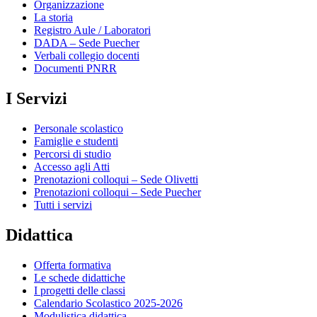
Organizzazione
La storia
Registro Aule / Laboratori
DADA – Sede Puecher
Verbali collegio docenti
Documenti PNRR
I Servizi
Personale scolastico
Famiglie e studenti
Percorsi di studio
Accesso agli Atti
Prenotazioni colloqui – Sede Olivetti
Prenotazioni colloqui – Sede Puecher
Tutti i servizi
Didattica
Offerta formativa
Le schede didattiche
I progetti delle classi
Calendario Scolastico 2025-2026
Modulistica didattica