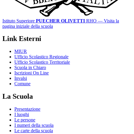
Istituto Superiore
PUECHER OLIVETTI
RHO
— Visita la
pagina iniziale della scuola
Link Esterni
MIUR
Ufficio Scolastico Regionale
Ufficio Scolastico Territoriale
Scuola in Chiaro
Iscrizioni On Line
Invalsi
Comune
La Scuola
Presentazione
I luoghi
Le persone
I numeri della scuola
Le carte della scuola