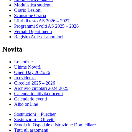
Modulistica studenti
Orario Lezioni
Scansione Oraria
Libri di testo AS 2026 – 2027
Programmi Svolti AS 2025 – 2026
Verbali Dipartimenti
Registro Aule / Laboratori
Novità
Le notizie
Ultime Novità
Open Day 2025/26
In evidenza
Circolari 2025 – 2026
Archivio circolari 2024-2025
Calendario attività docenti
Calendario eventi
Albo onLine
Sostituzioni – Puecher
Sostituzioni – Olivetti
Scuola in Ospedale e Istruzione Domiciliare
Tutti gli argomenti