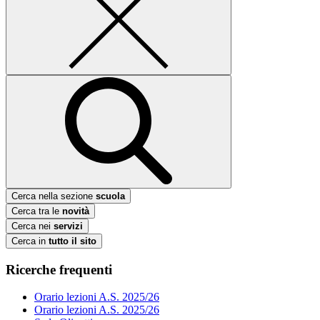
Cerca nella sezione
scuola
Cerca tra le
novità
Cerca nei
servizi
Cerca in
tutto il sito
Ricerche frequenti
Orario lezioni A.S. 2025/26
Orario lezioni A.S. 2025/26