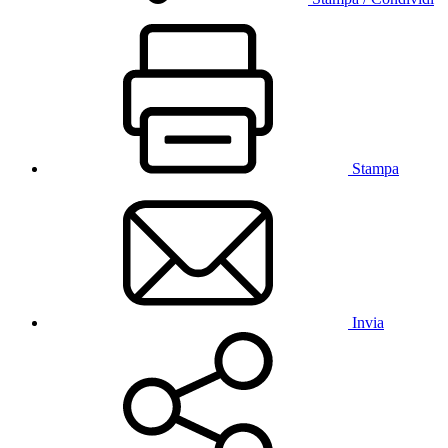
Stampa
Invia