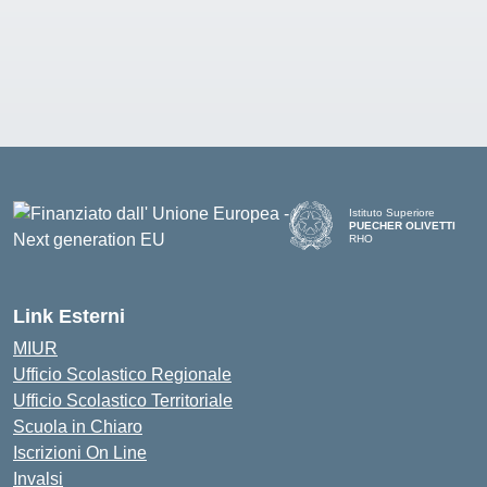
Istituto Superiore
PUECHER OLIVETTI
RHO
— Visita la pagina iniziale d
Link Esterni
MIUR
Ufficio Scolastico Regionale
Ufficio Scolastico Territoriale
Scuola in Chiaro
Iscrizioni On Line
Invalsi