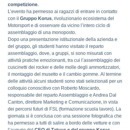
competizione.
​L’evento ha permesso ai ragazzi di entrare in contatto
con il
Gruppo Korus
, rivoluzionario ecosistema del
Motorsport e di osservare da vicino l’intero ciclo di
assemblaggio di una monoposto.
Dopo una presentazione istituzionale della azienda e
del gruppo, gli studenti hanno visitato il reparto
assemblaggio, dove, a gruppi, si sono misurati con
attività pratiche emozionanti, tra cui l’assemblaggio dei
cuscinetti dei rocker e delle molle degli ammortizzatori,
il montaggio del musetto e il cambio gomme. Al termine
delle attività alcuni studenti sono stati selezionati per un
colloquio conoscitivo con Roberto Moscardo,
responsabile del reparto Assemblaggio e Andrea Dal
Canton, direttore Marketing e Comunicazione, in vista
dei percorsi futuri di FSL (formazione scuola lavoro). ​La
giornata si è conclusa con una sessione fotografica che
ha permesso a tutti di salire a bordo delle vetture e con
l’augurio del
CEO di Tatuus e del gruppo Korus,