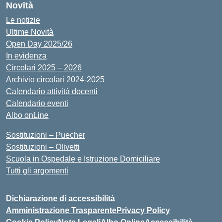
Novità
Le notizie
Ultime Novità
Open Day 2025/26
In evidenza
Circolari 2025 – 2026
Archivio circolari 2024-2025
Calendario attività docenti
Calendario eventi
Albo onLine
Sostituzioni – Puecher
Sostituzioni – Olivetti
Scuola in Ospedale e Istruzione Domiciliare
Tutti gli argomenti
Dichiarazione di accessibilità
Amministrazione Trasparente
Privacy Policy