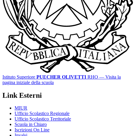
Istituto Superiore
PUECHER OLIVETTI
RHO
— Visita la
pagina iniziale della scuola
Link Esterni
MIUR
Ufficio Scolastico Regionale
Ufficio Scolastico Territoriale
Scuola in Chiaro
Iscrizioni On Line
Invalsi