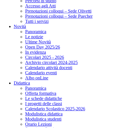
Percorsi di studio
Accesso agli Atti
Prenotazioni colloqui – Sede Olivetti
Prenotazioni colloqui – Sede Puecher
Tutti i servizi
Novità
Panoramica
Le notizie
Ultime Novità
Open Day 2025/26
In evidenza
Circolari 2025 - 2026
Archivio circolari 2024-2025
Calendario attività docenti
Calendario eventi
Albo onLine
Didattica
Panoramica
Offerta formativa
Le schede didattiche
I progetti delle classi
Calendario Scolastico 2025-2026
Modulistica didattica
Modulistica studenti
Orario Lezioni