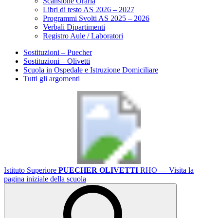
Scansione Oraria
Libri di testo AS 2026 – 2027
Programmi Svolti AS 2025 – 2026
Verbali Dipartimenti
Registro Aule / Laboratori
Sostituzioni – Puecher
Sostituzioni – Olivetti
Scuola in Ospedale e Istruzione Domiciliare
Tutti gli argomenti
Istituto Superiore
PUECHER OLIVETTI
RHO
— Visita la
pagina iniziale della scuola