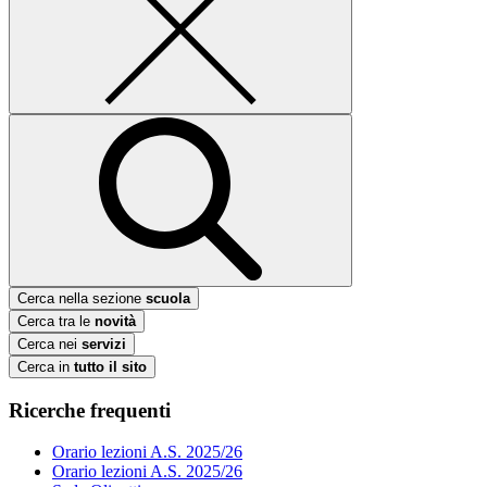
Cerca nella sezione
scuola
Cerca tra le
novità
Cerca nei
servizi
Cerca in
tutto il sito
Ricerche frequenti
Orario lezioni A.S. 2025/26
Orario lezioni A.S. 2025/26