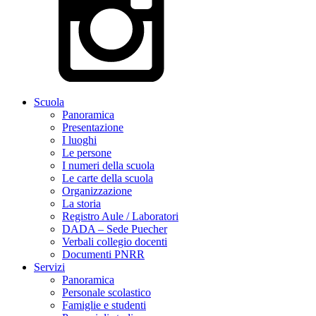
Scuola
Panoramica
Presentazione
I luoghi
Le persone
I numeri della scuola
Le carte della scuola
Organizzazione
La storia
Registro Aule / Laboratori
DADA – Sede Puecher
Verbali collegio docenti
Documenti PNRR
Servizi
Panoramica
Personale scolastico
Famiglie e studenti