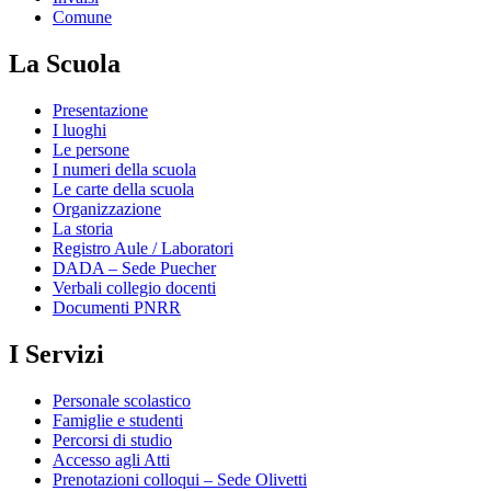
Comune
La Scuola
Presentazione
I luoghi
Le persone
I numeri della scuola
Le carte della scuola
Organizzazione
La storia
Registro Aule / Laboratori
DADA – Sede Puecher
Verbali collegio docenti
Documenti PNRR
I Servizi
Personale scolastico
Famiglie e studenti
Percorsi di studio
Accesso agli Atti
Prenotazioni colloqui – Sede Olivetti