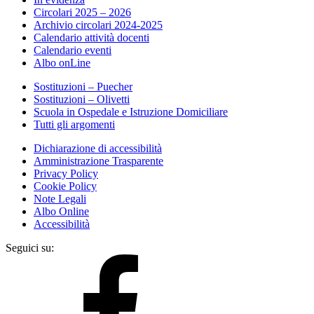
Circolari 2025 – 2026
Archivio circolari 2024-2025
Calendario attività docenti
Calendario eventi
Albo onLine
Sostituzioni – Puecher
Sostituzioni – Olivetti
Scuola in Ospedale e Istruzione Domiciliare
Tutti gli argomenti
Dichiarazione di accessibilità
Amministrazione Trasparente
Privacy Policy
Cookie Policy
Note Legali
Albo Online
Accessibilità
Seguici su: