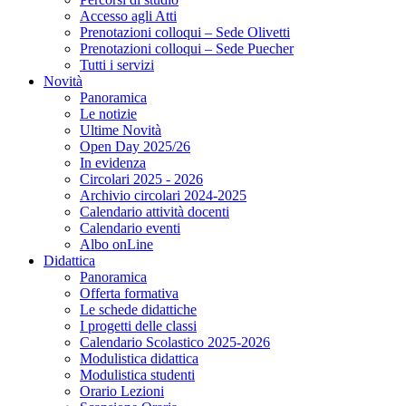
Accesso agli Atti
Prenotazioni colloqui – Sede Olivetti
Prenotazioni colloqui – Sede Puecher
Tutti i servizi
Novità
Panoramica
Le notizie
Ultime Novità
Open Day 2025/26
In evidenza
Circolari 2025 - 2026
Archivio circolari 2024-2025
Calendario attività docenti
Calendario eventi
Albo onLine
Didattica
Panoramica
Offerta formativa
Le schede didattiche
I progetti delle classi
Calendario Scolastico 2025-2026
Modulistica didattica
Modulistica studenti
Orario Lezioni