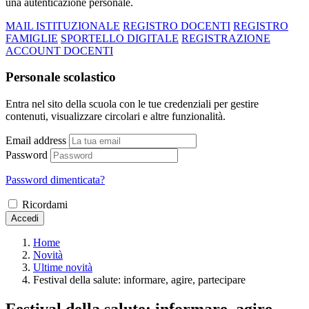
una autenticazione personale.
MAIL ISTITUZIONALE
REGISTRO DOCENTI
REGISTRO
FAMIGLIE
SPORTELLO DIGITALE
REGISTRAZIONE
ACCOUNT DOCENTI
Personale scolastico
Entra nel sito della scuola con le tue credenziali per gestire
contenuti, visualizzare circolari e altre funzionalità.
Email address
Password
Password dimenticata?
Ricordami
Accedi
Home
Novità
Ultime novità
Festival della salute: informare, agire, partecipare
Festival della salute: informare, agire,