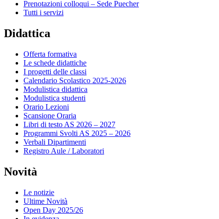
Prenotazioni colloqui – Sede Puecher
Tutti i servizi
Didattica
Offerta formativa
Le schede didattiche
I progetti delle classi
Calendario Scolastico 2025-2026
Modulistica didattica
Modulistica studenti
Orario Lezioni
Scansione Oraria
Libri di testo AS 2026 – 2027
Programmi Svolti AS 2025 – 2026
Verbali Dipartimenti
Registro Aule / Laboratori
Novità
Le notizie
Ultime Novità
Open Day 2025/26
In evidenza