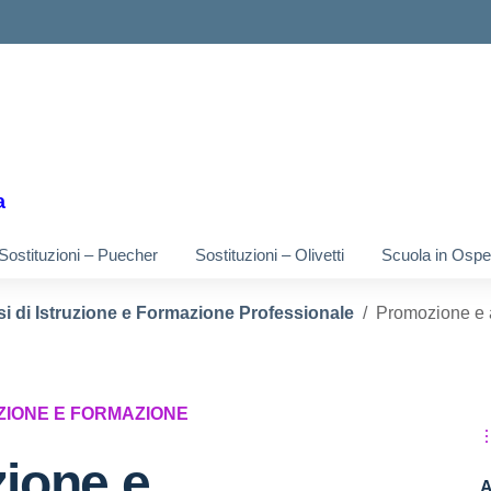
ella scuola
a
Sostituzioni – Puecher
Sostituzioni – Olivetti
Scuola in Osped
i di Istruzione e Formazione Professionale
Promozione e a
UZIONE E FORMAZIONE
ione e
A