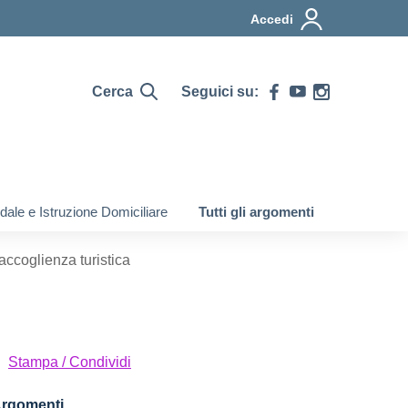
Accedi
Cerca
Seguici su:
ale e Istruzione Domiciliare
Tutti gli argomenti
ccoglienza turistica
Stampa / Condividi
rgomenti