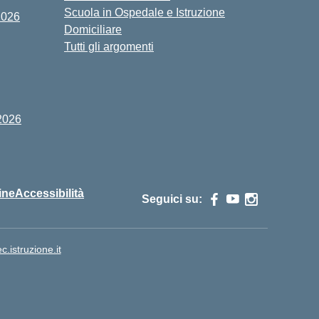
Scuola in Ospedale e Istruzione
2026
Domiciliare
Tutti gli argomenti
2026
ine
Accessibilità
Seguici su:
istruzione.it