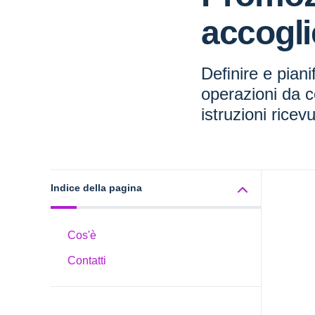
accogli
Deﬁnire e piani
operazioni da c
istruzioni ricev
Indice della pagina
Cos'è
Contatti