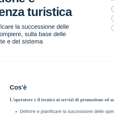
enza turistica
ﬁcare la successione delle
ompiere, sulla base delle
ute e del sistema
Cos'è
L’operatore e il tecnico ai servizi di promozione ed a
Deﬁnire e pianiﬁcare la successione delle ope