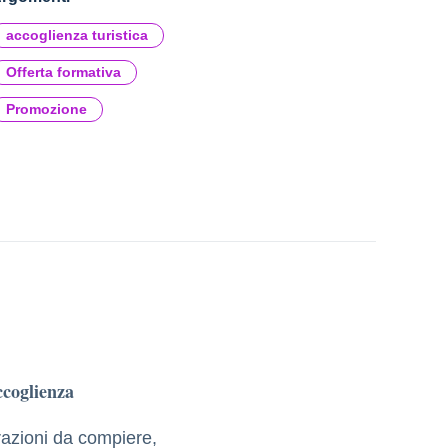
accoglienza turistica
Offerta formativa
Promozione
ccoglienza
razioni da compiere,