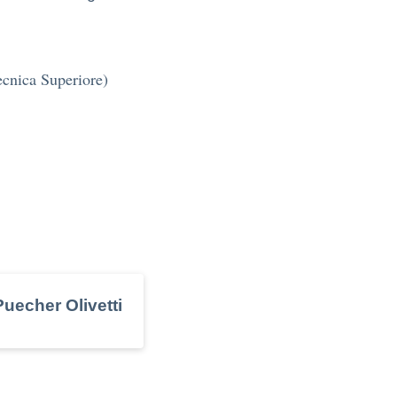
cnica Superiore)
Puecher Olivetti