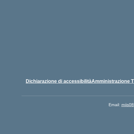
Dichiarazione di accessibilità
Amministrazione T
Email:
miis08