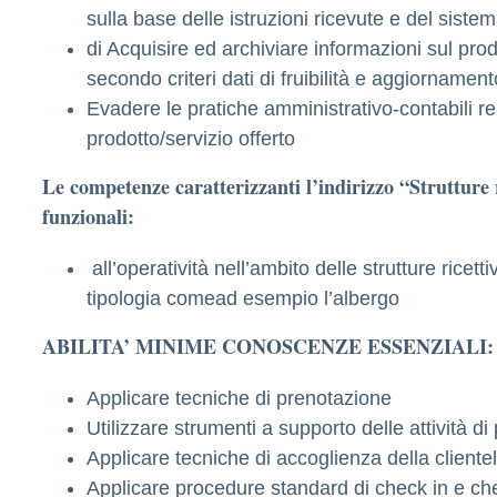
sulla base delle istruzioni ricevute e del siste
di Acquisire ed archiviare informazioni sul prodo
secondo criteri dati di fruibilità e aggiornament
Evadere le pratiche amministrativo-contabili rel
prodotto/servizio offerto
Le competenze caratterizzanti l’indirizzo “Strutture 
funzionali:
all’operatività nell’ambito delle strutture ricetti
tipologia comead esempio l’albergo
ABILITA’ MINIME CONOSCENZE ESSENZIALI:
Applicare tecniche di prenotazione
Utilizzare strumenti a supporto delle attività d
Applicare tecniche di accoglienza della cliente
Applicare procedure standard di check in e ch