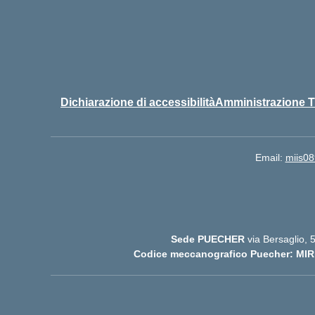
Dichiarazione di accessibilità
Amministrazione T
Email:
miis08
Sede PUECHER
via Bersaglio,
Codice meccanografico Puecher: MIR