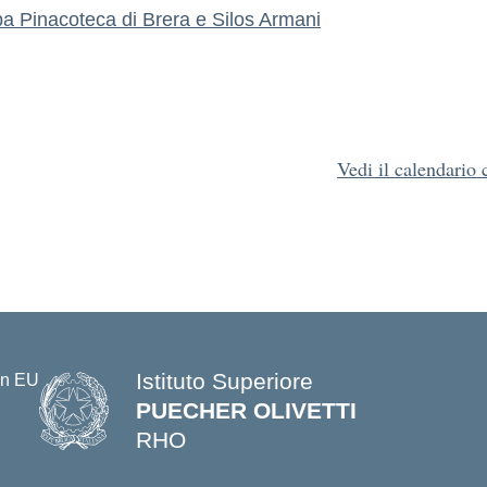
pa
Pinacoteca di Brera e Silos Armani
Vedi il calendario
Istituto Superiore
PUECHER OLIVETTI
RHO
— Visita la pagina iniziale della s