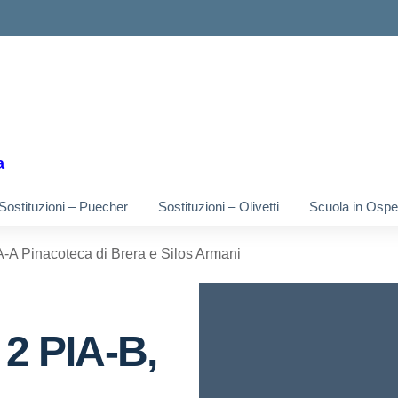
ella scuola
a
Sostituzioni – Puecher
Sostituzioni – Olivetti
Scuola in Osped
IA-A Pinacoteca di Brera e Silos Armani
 2 PIA-B,