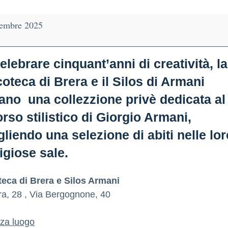
embre 2025
elebrare cinquant’anni di creatività, la
oteca di Brera e il Silos di Armani
ano una collezzione privè dedicata al
rso stilistico di Giorgio Armani,
liendo una selezione di abiti nelle lor
igiose sale.
eca di Brera e Silos Armani
ra, 28
Via Bergognone, 40
zza luogo