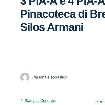
3 PIA-A e 4 PIA-A
Pinacoteca di Br
Silos Armani
Personale scolastico
Stampa / Condividi
Uscita 