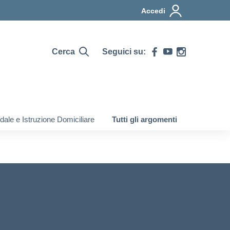
Accedi
Cerca
Seguici su:
ale e Istruzione Domiciliare
Tutti gli argomenti