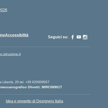
2026
ine
Accessibilità
Seguici su:
istruzione.it
lla Libertà, 20 tel. +39 029309557
 meccanografico Olivetti: MIRC08901T
Idea e progetto di Designers Italia