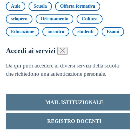
Aule
Scuola
Offerta formativa
sciopero
Orientamento
Cultura
Educazione
incontro
studenti
Esami
Accedi ai servizi
Da qui puoi accedere ai diversi servizi della scuola
che richiedono una autenticazione personale.
MAIL ISTITUZIONALE
REGISTRO DOCENTI