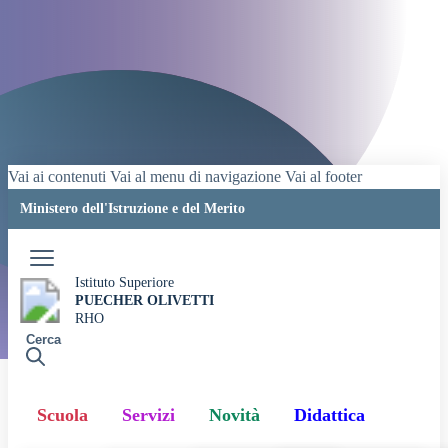
Vai ai contenuti
Vai al menu di navigazione
Vai al footer
Ministero dell'Istruzione e del Merito
Accedi
Istituto Superiore
PUECHER OLIVETTI
RHO
Cerca
Scuola
Servizi
Novità
Didattica