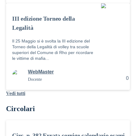
III edizione Torneo della
Legalità
Il 25 Maggio si è svolta la III edizione del
Torneo della Legalità di volley tra scuole
superiori del Comune di Rho per ricordare
le vittime di mafia...
WebMaster
0
Docente
Vedi tutti
Circolari
Circ. n. 382 Errata corrige calendario esami