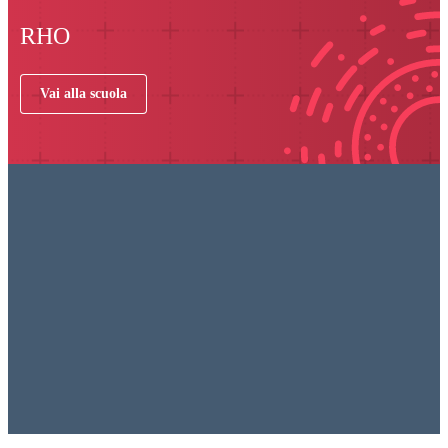
RHO
Vai alla scuola