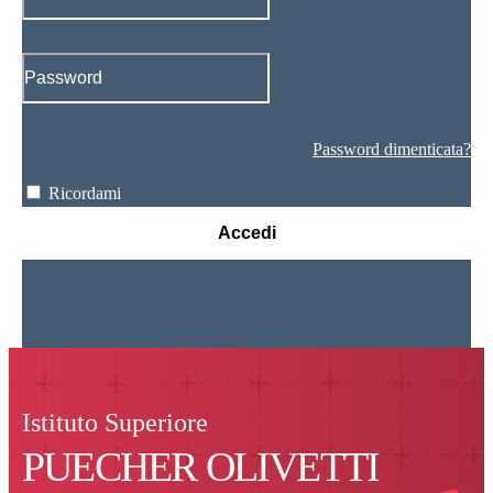
Password dimenticata?
Ricordami
Accedi
Istituto Superiore
PUECHER OLIVETTI