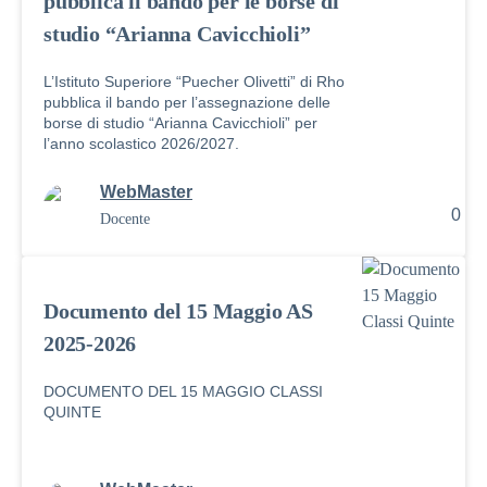
pubblica il bando per le borse di
studio “Arianna Cavicchioli”
L’Istituto Superiore “Puecher Olivetti” di Rho
pubblica il bando per l’assegnazione delle
borse di studio “Arianna Cavicchioli” per
l’anno scolastico 2026/2027.
WebMaster
0
Docente
Documento del 15 Maggio AS
2025-2026
DOCUMENTO DEL 15 MAGGIO CLASSI
QUINTE