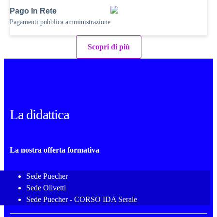
Pago In Rete
Pagamenti pubblica amministrazione
Scopri di più
La didattica
La nostra offerta formativa
Sede Puecher
Sede Olivetti
Sede Puecher - CORSO IDA Serale