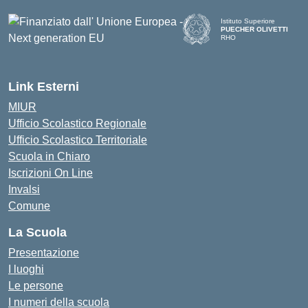
Istituto Superiore
PUECHER OLIVETTI
RHO
— Visita la pagina iniziale d
Link Esterni
MIUR
Ufficio Scolastico Regionale
Ufficio Scolastico Territoriale
Scuola in Chiaro
Iscrizioni On Line
Invalsi
Comune
La Scuola
Presentazione
I luoghi
Le persone
I numeri della scuola